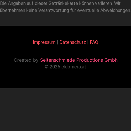
Die Angaben auf dieser Getränkekarte können variieren. Wir
übernehmen keine Verantwortung für eventuelle Abweichungen.
Impressum
|
Datenschutz
|
FAQ
Created by
Seitenschmiede Productions Gmbh
© 2026 club-nero.at